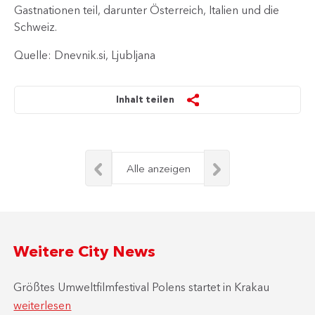
Gastnationen teil, darunter Österreich, Italien und die
Schweiz.
Quelle: Dnevnik.si, Ljubljana
Inhalt teilen
Alle anzeigen
Weitere City News
Größtes Umweltfilmfestival Polens startet in Krakau
weiterlesen