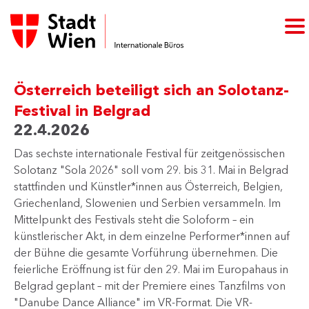
Österreich beteiligt sich an Solotanz-
Festival in Belgrad
22.4.2026
Das sechste internationale Festival für zeitgenössischen
Solotanz "Sola 2026" soll vom 29. bis 31. Mai in Belgrad
stattfinden und Künstler*innen aus Österreich, Belgien,
Griechenland, Slowenien und Serbien versammeln. Im
Mittelpunkt des Festivals steht die Soloform – ein
künstlerischer Akt, in dem einzelne Performer*innen auf
der Bühne die gesamte Vorführung übernehmen. Die
feierliche Eröffnung ist für den 29. Mai im Europahaus in
Belgrad geplant – mit der Premiere eines Tanzfilms von
"Danube Dance Alliance" im VR-Format. Die VR-