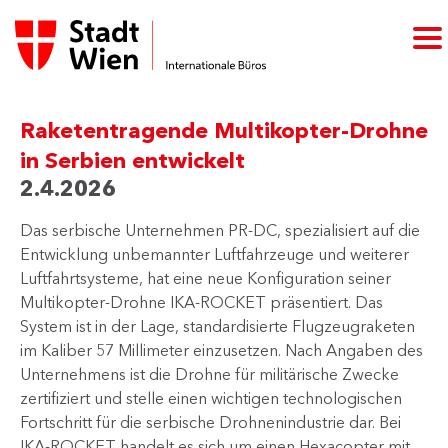
Raketentragende Multikopter‑Drohne
in Serbien entwickelt
2.4.2026
Das serbische Unternehmen PR‑DC, spezialisiert auf die
Entwicklung unbemannter Luftfahrzeuge und weiterer
Luftfahrtsysteme, hat eine neue Konfiguration seiner
Multikopter‑Drohne IKA‑ROCKET präsentiert. Das
System ist in der Lage, standardisierte Flugzeugraketen
im Kaliber 57 Millimeter einzusetzen. Nach Angaben des
Unternehmens ist die Drohne für militärische Zwecke
zertifiziert und stelle einen wichtigen technologischen
Fortschritt für die serbische Drohnenindustrie dar. Bei
IKA‑ROCKET handelt es sich um einen Hexacopter mit