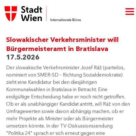
Slowakischer Verkehrsminister will
Bürgermeisteramt in Bratislava
17.5.2026
Der slowakische Verkehrsminister Jozef Ráž (parteilos,
nominiert von SMER-SD – Richtung Sozialdemokratie)
zieht eine Kandidatur bei den diesjährigen
Kommunalwahlen in Bratislava in Betracht. Eine
endgültige Entscheidung habe er noch nicht getroffen.
Ob er als unabhängiger Kandidat antritt, will Ráž von den
Umfragewerten sowie davon abhängig machen, ob er
mehr Projekte als Minister oder als Bürgermeister
umsetzen könnte. In der TV-Diskussionssendung
"Politika 24" sprach er sich erneut gegen eine