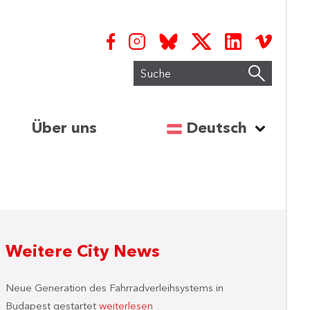
Suche
Sprache auswähl
Über uns
Deutsch
Weitere City News
Neue Generation des Fahrradverleihsystems in
Budapest gestartet
weiterlesen