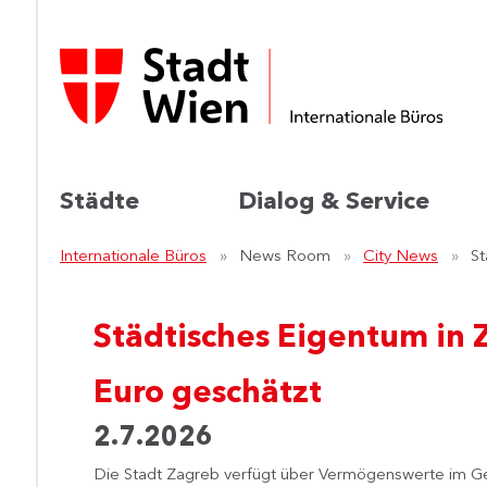
Städte
Dialog & Service
Internationale Büros
News Room
City News
St
Städtisches Eigentum in Z
Euro geschätzt
2.7.2026
​Die Stadt Zagreb verfügt über Vermögenswerte im Ge