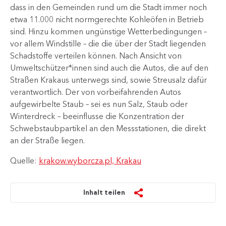
dass in den Gemeinden rund um die Stadt immer noch
etwa 11.000 nicht normgerechte Kohleöfen in Betrieb
sind. Hinzu kommen ungünstige Wetterbedingungen –
vor allem Windstille – die die über der Stadt liegenden
Schadstoffe verteilen können. Nach Ansicht von
Umweltschützer*innen sind auch die Autos, die auf den
Straßen Krakaus unterwegs sind, sowie Streusalz dafür
verantwortlich. Der von vorbeifahrenden Autos
aufgewirbelte Staub – sei es nun Salz, Staub oder
Winterdreck – beeinflusse die Konzentration der
Schwebstaubpartikel an den Messstationen, die direkt
an der Straße liegen.
Quelle:
krakow.wyborcza.pl, Krakau
Inhalt teilen