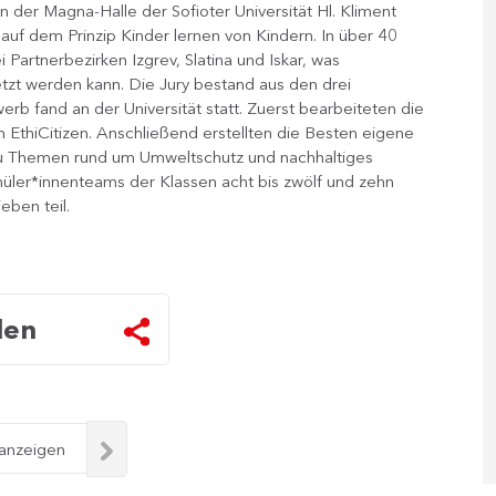
 der Magna-Halle der Sofioter Universität Hl. Kliment
auf dem Prinzip Kinder lernen von Kindern. In über 40
 Partnerbezirken Izgrev, Slatina und Iskar, was
tzt werden kann. Die Jury bestand aus den drei
rb fand an der Universität statt. Zuerst bearbeiteten die
 EthiCitizen. Anschließend erstellten die Besten eigene
 zu Themen rund um Umweltschutz und nachhaltiges
er*innenteams der Klassen acht bis zwölf und zehn
eben teil.
len
 anzeigen