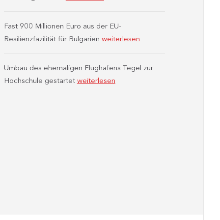
Fast 900 Millionen Euro aus der EU-
Resilienzfazilität für Bulgarien
weiterlesen
Umbau des ehemaligen Flughafens Tegel zur
Hochschule gestartet
weiterlesen