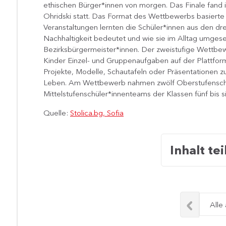
ethischen Bürger*innen von morgen. Das Finale fand in
Ohridski statt. Das Format des Wettbewerbs basierte 
Veranstaltungen lernten die Schüler*innen aus den drei
Nachhaltigkeit bedeutet und wie sie im Alltag umgese
Bezirksbürgermeister*innen. Der zweistufige Wettbewe
Kinder Einzel- und Gruppenaufgaben auf der Plattform
Projekte, Modelle, Schautafeln oder Präsentationen
Leben. Am Wettbewerb nahmen zwölf Oberstufenschül
Mittelstufenschüler*innenteams der Klassen fünf bis si
Quelle:
Stolica.bg, Sofia
Inhalt tei
Alle