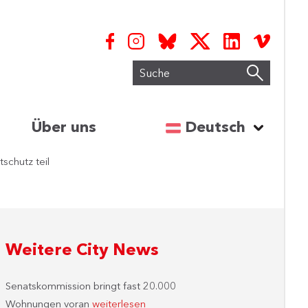
Suche
Sprache auswähl
Über uns
Deutsch
schutz teil
Weitere City News
Senatskommission bringt fast 20.000
Wohnungen voran
weiterlesen