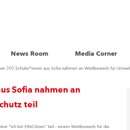
News Room
Media Corner
er 300 Schüler*innen aus Sofia nahmen an Wettbewerb für Umwelt
aus Sofia nahmen an
hutz teil
ive "Ich bin EthiCitizen" teil – einem Wettbewerb für die