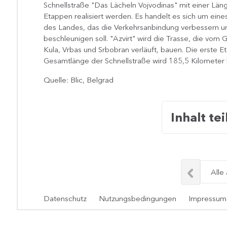
Schnellstraße "Das Lächeln Vojvodinas" mit einer Läng
Etappen realisiert werden. Es handelt es sich um ein
des Landes, das die Verkehrsanbindung verbessern un
beschleunigen soll. "Azvirt" wird die Trasse, die vo
Kula, Vrbas und Srbobran verläuft, bauen. Die erste 
Gesamtlänge der Schnellstraße wird 185,5 Kilometer
Quelle: Blic, Belgrad
Inhalt tei
Alle
Datenschutz
Nutzungsbedingungen
Impressum