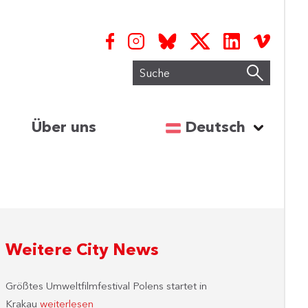
Suche
Sprache auswähl
Über uns
Deutsch
Weitere City News
Größtes Umweltfilmfestival Polens startet in
Krakau
weiterlesen