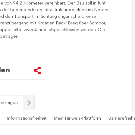
e von 94,2 Kilometer vereinbart. Der Bau soll in fünf
es der bedeutenderen Infrastrukturprojekten im Norden
d den Transport in Richtung ungarische Grenze
m Grenzübergang mit Kroatien Bački Breg über Sombor,
Etappe soll in zwei Jahren abgeschlossen werden. Die
 betragen.
len
 anzeigen
Informationsfreiheit
Mein Hinweis-Plattform
Barrierefreihe