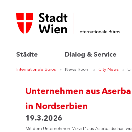
Städte
Dialog & Service
Internationale Büros
News Room
City News
Un
Unternehmen aus Aserbai
in Nordserbien
19.3.2026
Mit dem Unternehmen "Azvirt" aus Aserbaidschan wurd