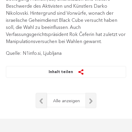
Beschwerde des Aktivisten und Künstlers Darko
Nikolovski. Hintergrund sind Vorwürfe, wonach der
israelische Geheimdienst Black Cube versucht haben
soll, die Wahl zu beeinflussen. Auch
Verfassungsgerichtspräsident Rok Čeferin hat zuletzt vor
Manipulationsversuchen bei Wahlen gewarnt.
Quelle: N1info.si, Ljubljana
Inhalt teilen
Alle anzeigen