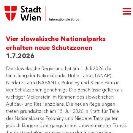
Vier slowakische Nationalparks
erhalten neue Schutzzonen
1.7.2026
Die slowakische Regierung hat am 1. Juli 2026 die
Einteilung der Nationalparks Hohe Tatra (TANAP),
Niedere Tatra (NAPANT), Poloniny und Kleine Fatra in
vier Schutzzonen genehmigt. Die Beschlüsse gelten als
wichtiger Meilenstein im Rahmen des slowakischen
Aufbau- und Resilienzplans. Die neuen Regelungen
treten grundsätzlich am 15. Juli 2026 in Kraft, für Teile
der Nationalparks Poloniny und Niedere Tatra gelten
jedoch längere Übergangsfristen. Umweltminister Tomáš
Taraba (parteilos, nominiert von der Slowakischen