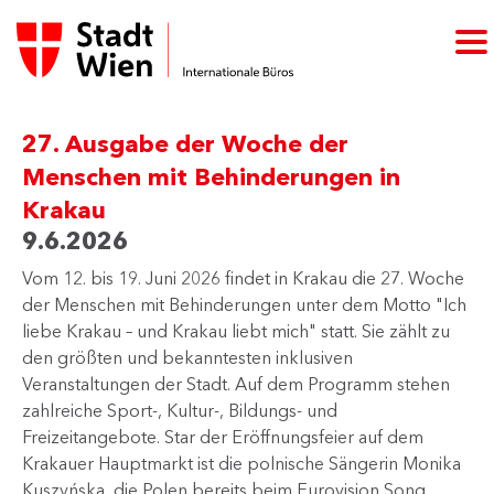
27. Ausgabe der Woche der
Menschen mit Behinderungen in
Krakau
9.6.2026
Vom 12. bis 19. Juni 2026 findet in Krakau die 27. Woche
der Menschen mit Behinderungen unter dem Motto "Ich
liebe Krakau – und Krakau liebt mich" statt. Sie zählt zu
den größten und bekanntesten inklusiven
Veranstaltungen der Stadt. Auf dem Programm stehen
zahlreiche Sport-, Kultur-, Bildungs- und
Freizeitangebote. Star der Eröffnungsfeier auf dem
Krakauer Hauptmarkt ist die polnische Sängerin Monika
Kuszyńska, die Polen bereits beim Eurovision Song