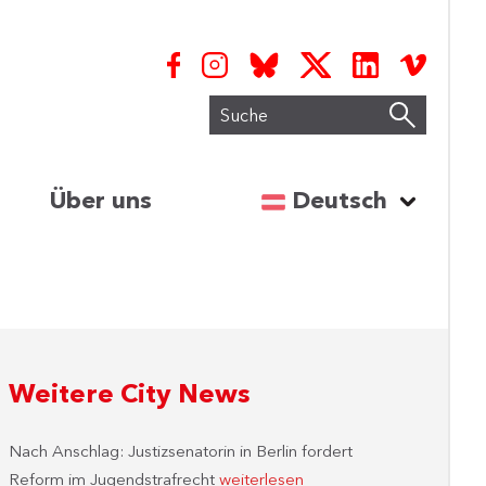
Suche
Sprache auswähl
Über uns
Deutsch
Weitere City News
Nach Anschlag: Justizsenatorin in Berlin fordert
Reform im Jugendstrafrecht
weiterlesen