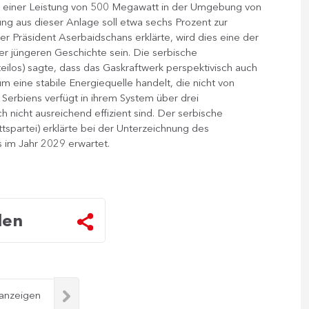
 einer Leistung von 500 Megawatt in der Umgebung von
ung aus dieser Anlage soll etwa sechs Prozent zur
 Präsident Aserbaidschans erklärte, wird dies eine der
der jüngeren Geschichte sein. Die serbische
ilos) sagte, dass das Gaskraftwerk perspektivisch auch
um eine stabile Energiequelle handelt, die nicht von
Serbiens verfügt in ihrem System über drei
 nicht ausreichend effizient sind. Der serbische
ttspartei) erklärte bei der Unterzeichnung des
 im Jahr 2029 erwartet.
len
 anzeigen