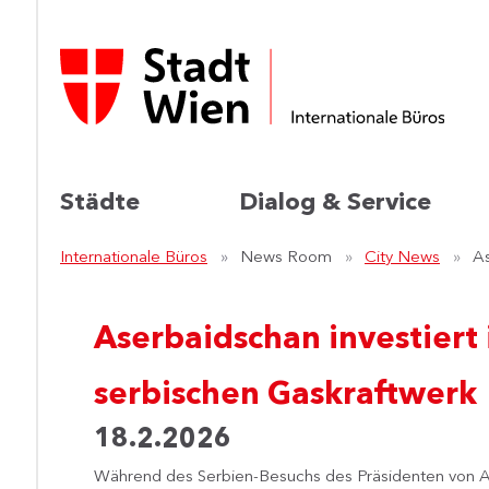
Städte
Dialog & Service
Internationale Büros
News Room
City News
As
Aserbaidschan investiert
serbischen Gaskraftwerk
18.2.2026
Während des Serbien-Besuchs des Präsidenten von As