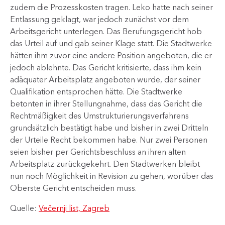
zudem die Prozesskosten tragen. Leko hatte nach seiner
Entlassung geklagt, war jedoch zunächst vor dem
Arbeitsgericht unterlegen. Das Berufungsgericht hob
das Urteil auf und gab seiner Klage statt. Die Stadtwerke
hätten ihm zuvor eine andere Position angeboten, die er
jedoch ablehnte. Das Gericht kritisierte, dass ihm kein
adäquater Arbeitsplatz angeboten wurde, der seiner
Qualifikation entsprochen hätte. Die Stadtwerke
betonten in ihrer Stellungnahme, dass das Gericht die
Rechtmäßigkeit des Umstrukturierungsverfahrens
grundsätzlich bestätigt habe und bisher in zwei Dritteln
der Urteile Recht bekommen habe. Nur zwei Personen
seien bisher per Gerichtsbeschluss an ihren alten
Arbeitsplatz zurückgekehrt. Den Stadtwerken bleibt
nun noch Möglichkeit in Revision zu gehen, worüber das
Oberste Gericht entscheiden muss. ​
Quelle:
Večernji list, Zagreb