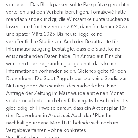
vorgelegt. Das Blockparken sollte Parkplätze gerechter
verteilen und den Verkehr beruhigen. Tomašević hatte
mehrfach angekündigt, die Wirksamkeit untersuchen zu
lassen – erst für Dezember 2024, dann für Jänner 2025
und später März 2025. Bis heute liege keine
veröffentlichte Studie vor. Auch der Beauftragte für
Informationszugang bestätigte, dass die Stadt keine
entsprechenden Daten habe. Ein Antrag auf Einsicht
wurde mit der Begründung abgelehnt, dass keine
Informationen vorhanden seien. Gleiches gelte für den
Radverkehr: Die Stadt Zagreb besitze keine Studie zur
Nutzung oder Wirksamkeit des Radverkehrs. Eine
Anfrage der Zeitung im März wurde erst einen Monat
später bearbeitet und ebenfalls negativ beschieden. Es
gibt lediglich Hinweise darauf, dass ein Aktionsplan für
den Radverkehr in Arbeit sei. Auch der "Plan für
nachhaltige urbane Mobilität" befinde​ sich noch im
Vergabeverfahren – ohne konkretes
Veröffentlichungsdatum.