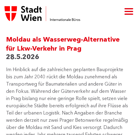
Moldau als Wasserweg-Alternative
für Lkw-Verkehr in Prag
28.5.2026
Im Hinblick auf die zahlreichen geplanten Bauprojekte
bis zum Jahr 2040 rückt die Moldau zunehmend als
Transportweg für Baumaterialien und andere Güter in
den Fokus. Während der Güterverkehr auf dem Wasser
in Prag bislang nur eine geringe Rolle spielt, setzen viele
europäische Städte bereits erfolgreich auf ihre Flüsse als
Teil der urbanen Logistik. Nach Angaben der Branche
werden derzeit nur zwei Prager Betonwerke regelmäßig
über die Moldau mit Sand und Kies versorgt. Dadurch
werden jedes Jahr mehrere tausend Fahrten schwerer