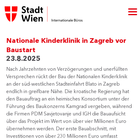
Nationale Kinderklinik in Zagreb vor
Baustart
23.8.2025
​Nach Jahrzehnten von Verzögerungen und unerfüllten
Versprechen rückt der Bau der Nationalen Kinderklinik
an der süd-westlichen Stadteinfahrt Blato in Zagreb
endlich in greifbare Nähe. Die kroatische Regierung hat
den Bauauftrag an ein heimisches Konsortium unter der
Führung des Baukonzerns Kamgrad vergeben, während
die Firmen PDM Savjetovanje und IGH die Bauaufsicht
über das Projekt im Wert von über vier Millionen Euro
übernehmen werden. Der erste Bauabschnitt, mit
Investitionen von über 230 Millionen Euro umfasst