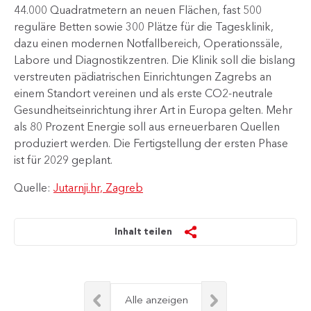
44.000 Quadratmetern an neuen Flächen, fast 500
reguläre Betten sowie 300 Plätze für die Tagesklinik,
dazu einen modernen Notfallbereich, Operationssäle,
Labore und Diagnostikzentren. Die Klinik soll die bislang
verstreuten pädiatrischen Einrichtungen Zagrebs an
einem Standort vereinen und als erste CO2-neutrale
Gesundheitseinrichtung ihrer Art in Europa gelten. Mehr
als 80 Prozent Energie soll aus erneuerbaren Quellen
produziert werden. Die Fertigstellung der ersten Phase
ist für 2029 geplant.​
Quelle:
Jutarnji.hr, Zagreb
Inhalt teilen
Alle anzeigen