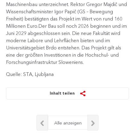
Maschinenbau unterzeichnet. Rektor Gregor Majdič und
Wissenschaftsminister Igor Papič (GS – Bewegung
Freiheit) bestätigten das Projekt im Wert von rund 160
Millionen Euro.​Der Bau soll noch 2026 beginnen und im
Juni 2029 abgeschlossen sein. Die neue Fakultät wird
moderne Labore und Lehrflächen bieten und im
Universitätsgebiet Brdo entstehen. Das Projekt gilt als
eine der größten Investitionen in die Hochschul- und
Forschungsinfrastruktur Sloweniens.​
Quelle: STA, Ljubljana
Inhalt teilen
Alle anzeigen