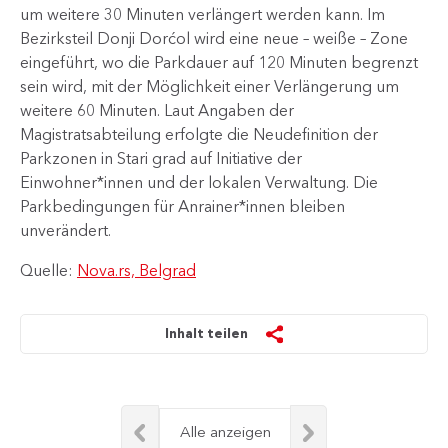
um weitere 30 Minuten verlängert werden kann. Im
Bezirksteil Donji Dorćol wird eine neue – weiße – Zone
eingeführt, wo die Parkdauer auf 120 Minuten begrenzt
sein wird, mit der Möglichkeit einer Verlängerung um
weitere 60 Minuten. Laut Angaben der
Magistratsabteilung erfolgte die Neudefinition der
Parkzonen in Stari grad auf Initiative der
Einwohner*innen und der lokalen Verwaltung. Die
Parkbedingungen für Anrainer*innen bleiben
unverändert.
Quelle:
Nova.rs, Belgrad
Inhalt teilen
Alle anzeigen