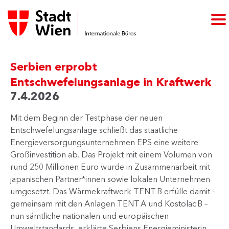
Serbien erprobt
Entschwefelungsanlage in Kraftwerk
7.4.2026
Mit dem Beginn der Testphase der neuen
Entschwefelungsanlage schließt das staatliche
Energieversorgungsunternehmen EPS eine weitere
Großinvestition ab. Das Projekt mit einem Volumen von
rund 250 Millionen Euro wurde in Zusammenarbeit mit
japanischen Partner*innen sowie lokalen Unternehmen
umgesetzt. Das Wärmekraftwerk TENT B erfülle damit –
gemeinsam mit den Anlagen TENT A und Kostolac B –
nun sämtliche nationalen und europäischen
Umweltstandards, erklärte Serbiens Energieministerin