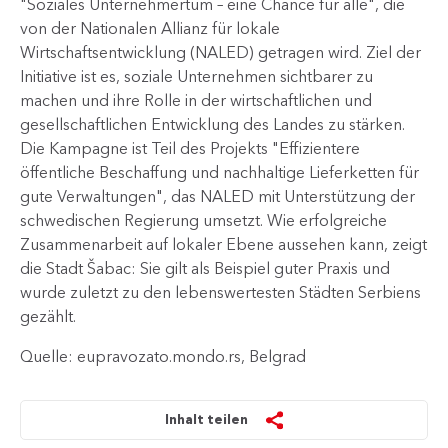
"Soziales Unternehmertum – eine Chance für alle", die
von der Nationalen Allianz für lokale
Wirtschaftsentwicklung (NALED) getragen wird. Ziel der
Initiative ist es, soziale Unternehmen sichtbarer zu
machen und ihre Rolle in der wirtschaftlichen und
gesellschaftlichen Entwicklung des Landes zu stärken.
Die Kampagne ist Teil des Projekts "Effizientere
öffentliche Beschaffung und nachhaltige Lieferketten für
gute Verwaltungen", das NALED mit Unterstützung der
schwedischen Regierung umsetzt. Wie erfolgreiche
Zusammenarbeit auf lokaler Ebene aussehen kann, zeigt
die Stadt Šabac: Sie gilt als Beispiel guter Praxis und
wurde zuletzt zu den lebenswertesten Städten Serbiens
gezählt.
Quelle: eupravozato.mondo.rs, Belgrad
Inhalt teilen