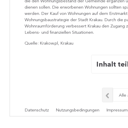
die den Wohnungsbestand der Gemeinde ergänzen un
dienen sollen. Die erworbenen Wohnungen sollten sp
werden. Der Kauf von Wohnungen auf dem Erstmarkt i
Wohnungsbaustrategie der Stadt Krakau. Durch die pa
Wohnraumförderung verbessert Krakau den Zugang zu
Lebens- und finanziellen Situationen.
Quelle: Krakow.pl, Krakau
Inhalt tei
Alle
Datenschutz
Nutzungsbedingungen
Impressum