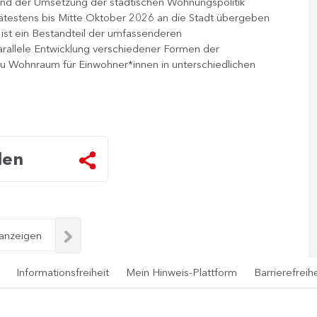
d der Umsetzung der städtischen Wohnungspolitik
ätestens bis Mitte Oktober 2026 an die Stadt übergeben
st ein Bestandteil der umfassenderen
rallele Entwicklung verschiedener Formen der
 Wohnraum für Einwohner*innen in unterschiedlichen
len
 anzeigen
Informationsfreiheit
Mein Hinweis-Plattform
Barrierefreihe