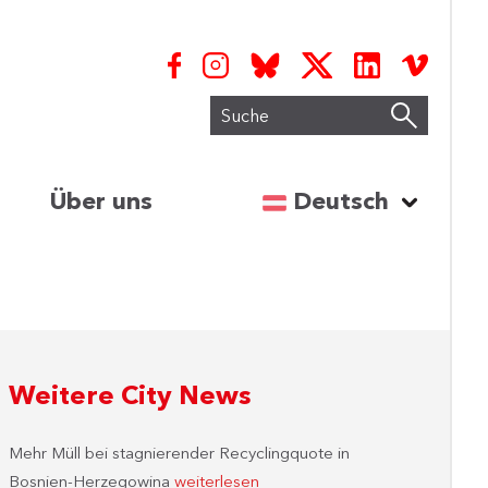
Suche
Sprache auswähl
Über uns
Deutsch
Weitere City News
Mehr Müll bei stagnierender Recyclingquote in
Bosnien-Herzegowina
weiterlesen