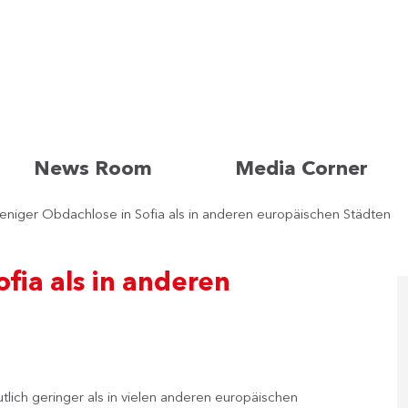
News Room
Media Corner
niger Obdachlose in Sofia als in anderen europäischen Städten
fia als in anderen
lich geringer als in vielen anderen europäischen