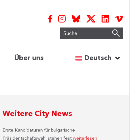
Suche
Sprache auswähl
Über uns
Deutsch
Weitere City News
Erste Kandidaturen für bulgarische
Präsidentschaftswahl stehen fest
weiterlesen