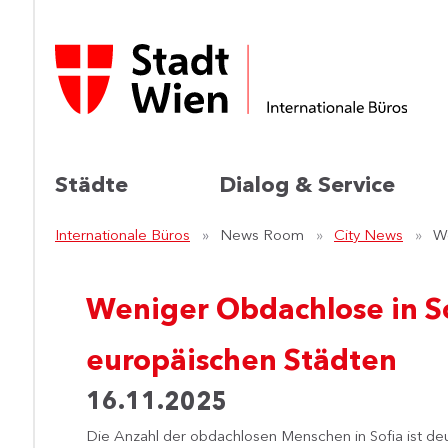
Städte
Dialog & Service
Internationale Büros
News Room
City News
We
Weniger Obdachlose in So
europäischen Städten
16.11.2025
Die Anzahl der obdachlosen Menschen in Sofia ist deut