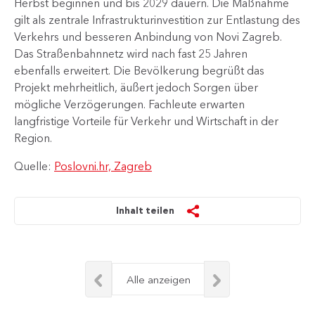
Herbst beginnen und bis 2029 dauern. Die Maßnahme
gilt als zentrale Infrastrukturinvestition zur Entlastung des
Verkehrs und besseren Anbindung von Novi Zagreb.
Das Straßenbahnnetz wird nach fast 25 Jahren
ebenfalls erweitert. Die Bevölkerung begrüßt das
Projekt mehrheitlich, äußert jedoch Sorgen über
mögliche Verzögerungen. Fachleute erwarten
langfristige Vorteile für Verkehr und Wirtschaft in der
Region.
Quelle:
Poslovni.hr, Zagreb
Inhalt teilen
Alle anzeigen