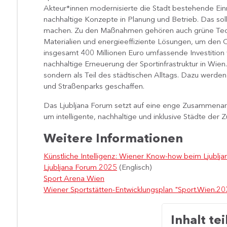
Akteur*innen modernisierte die Stadt bestehende Ein
nachhaltige Konzepte in Planung und Betrieb. Das sol
machen. Zu den Maßnahmen gehören auch grüne Techn
Materialien und energieeffiziente Lösungen, um den
insgesamt 400 Millionen Euro umfassende Investition wi
nachhaltige Erneuerung der Sportinfrastruktur in Wien.
sondern als Teil des städtischen Alltags. Dazu werd
und Straßenparks geschaffen.
Das Ljubljana Forum setzt auf eine enge Zusammenarb
um intelligente, nachhaltige und inklusive Städte der Z
Weitere Informationen
Künstliche Intelligenz: Wiener Know-how beim Ljublj
Ljubljana Forum 2025
(Englisch)
Sport Arena Wien
Wiener Sportstätten-Entwicklungsplan "Sport.Wien.20
Inhalt tei