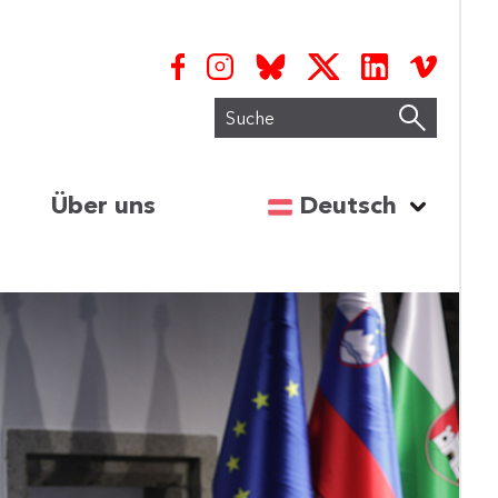
Suche
Sprache auswähl
Über uns
Deutsch