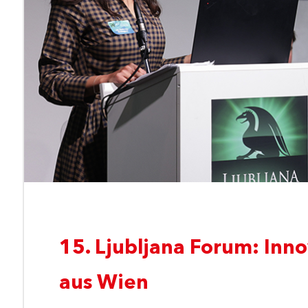
15. Ljubljana Forum: Inno
aus Wien