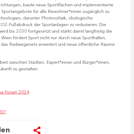
richtungen, baute neue Sportflächen und implementierte
l Sportangebote für alle Bewohner*innen zugänglich zu
ologien, darunter Photovoltaik, ökologische
 CO2-Fußabdruck der Sportanlagen zu reduzieren. Die
rd bis 2030 fortgesetzt und stärkt damit langfristig die
 Wien fördert Sport nicht nur durch neue Sporthallen,
en das Radwegenetz erweitert und neue öffentliche Räume
eit zwischen Städten, Expert*innen und Bürger*innen,
ukunft zu gestalten.
ana Forum 2024
30"
len