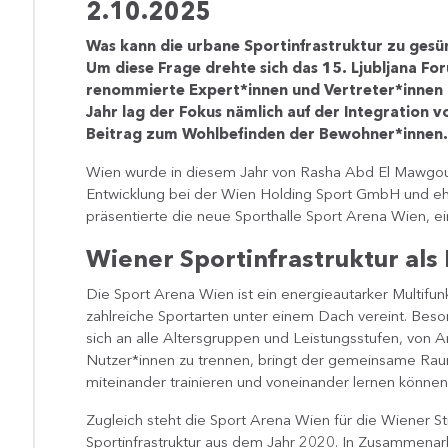
2.10.2025
Was kann die urbane Sportinfrastruktur zu ges
Um diese Frage drehte sich das 15. Ljubljana Fo
renommierte Expert*innen und Vertreter*innen
Jahr lag der Fokus nämlich auf der Integration 
Beitrag zum Wohlbefinden der Bewohner*innen.
Wien wurde in diesem Jahr von Rasha Abd El Mawgoud
Entwicklung bei der Wien Holding Sport GmbH und ehem
präsentierte die neue Sporthalle Sport Arena Wien, ein 
Wiener Sportinfrastruktur als 
Die Sport Arena Wien ist ein energieautarker Multifu
zahlreiche Sportarten unter einem Dach vereint. Beson
sich an alle Altersgruppen und Leistungsstufen, von An
Nutzer*innen zu trennen, bringt der gemeinsame Raum
miteinander trainieren und voneinander lernen können
Zugleich steht die Sport Arena Wien für die Wiener St
Sportinfrastruktur aus dem Jahr 2020. In Zusammenarb