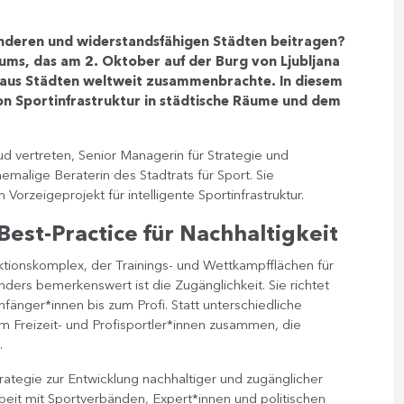
ünderen und widerstandsfähigen Städten beitragen?
rums, das am 2. Oktober auf der Burg von Ljubljana
 aus Städten weltweit zusammenbrachte. In diesem
von Sportinfrastruktur in städtische Räume und dem
 vertreten, Senior Managerin für Strategie und
alige Beraterin des Stadtrats für Sport. Sie
Vorzeigeprojekt für intelligente Sportinfrastruktur.
Best-Practice für Nachhaltigkeit
nktionskomplex, der Trainings- und Wettkampfflächen für
ders bemerkenswert ist die Zugänglichkeit. Sie richtet
fänger*innen bis zum Profi. Statt unterschiedliche
 Freizeit- und Profisportler*innen zusammen, die
.
rategie zur Entwicklung nachhaltiger und zugänglicher
eit mit Sportverbänden, Expert*innen und politischen