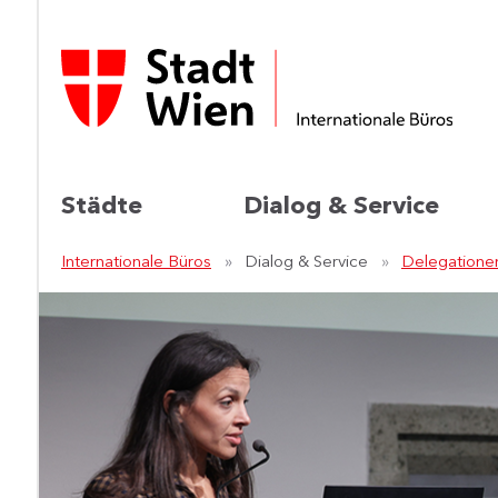
Städte
Dialog & Service
Internationale Büros
Dialog & Service
Delegatione