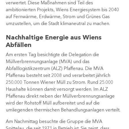
verwertet. Diese Maßnahmen sind Teil des
ambitionierten Projekts, Wiens Energiesystem bis 2040
auf Fernwärme, Erdwärme, Strom und Grünes Gas
umzustellen, um die Stadt klimaneutral zu machen.
Nachhaltige Energie aus Wiens
Abfällen
Am ersten Tag besichtigte die Delegation die
Müllverbrennungsanlage (MVA) und das
Abfalllogistikzentrum (ALZ) Pfaffenau. Die MVA
Pfaffenau besteht seit 2008 und verarbeitet jährlich
250.000 Tonnen Wiener Müll zu Strom. Rund 25.000
Haushalte können damit versorgt werden. Im ALZ
Pfaffenau direkt neben der Müllverbrennungsanlage
wird der Rohstoff Müll aufbereitet und auf die
umliegenden thermischen Behandlungsanlagen verteilt.
Am Nachmittag besuchte die Gruppe die MVA
Spittelau, die seit 1971 in Betrieb ist. Sie zeigt, dass