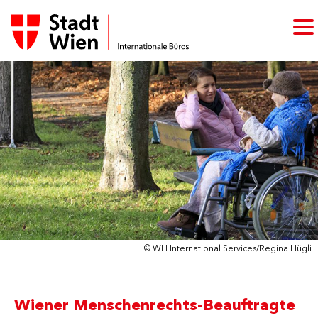
© WH International Services/Regina Hügli
Wiener Menschenrechts-Beauftragte