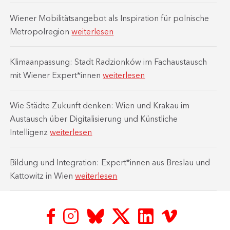
Majchrowski,
Bürgermeister
Wiener Mobilitätsangebot als Inspiration für polnische
von
Metropolregion
weiterlesen
Krakau
Klimaanpassung: Stadt Radzionków im Fachaustausch
mit Wiener Expert*innen
weiterlesen
Wie Städte Zukunft denken: Wien und Krakau im
Austausch über Digitalisierung und Künstliche
Intelligenz
weiterlesen
Bildung und Integration: Expert*innen aus Breslau und
Kattowitz in Wien
weiterlesen