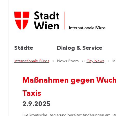
Städte
Dialog & Service
Internationale Büros
News Room
City News
Ma
Maßnahmen gegen Wucher
Taxis
2.9.2025
Die kroatische Regierung bereitet Änderungen am St