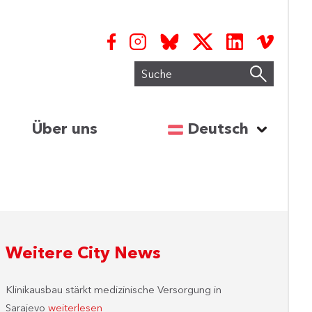
Suche
Sprache auswähl
Über uns
Deutsch
Weitere City News
Klinikausbau stärkt medizinische Versorgung in
Sarajevo
weiterlesen