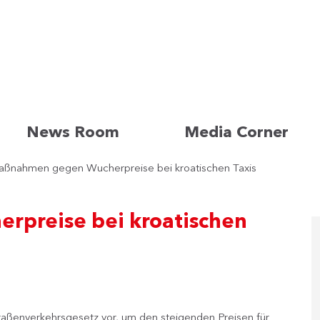
News Room
Media Corner
ßnahmen gegen Wucherpreise bei kroatischen Taxis
preise bei kroatischen
raßenverkehrsgesetz vor, um den steigenden Preisen für