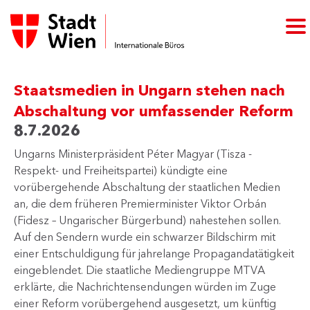
Staatsmedien in Ungarn stehen nach
Abschaltung vor umfassender Reform
8.7.2026
Ungarns Ministerpräsident Péter Magyar (Tisza -
Respekt- und Freiheitspartei) kündigte eine
vorübergehende Abschaltung der staatlichen Medien
an, die dem früheren Premierminister Viktor Orbán
(Fidesz – Ungarischer Bürgerbund) nahestehen sollen.
Auf den Sendern wurde ein schwarzer Bildschirm mit
einer Entschuldigung für jahrelange Propagandatätigkeit
eingeblendet. Die staatliche Mediengruppe MTVA
erklärte, die Nachrichtensendungen würden im Zuge
einer Reform vorübergehend ausgesetzt, um künftig