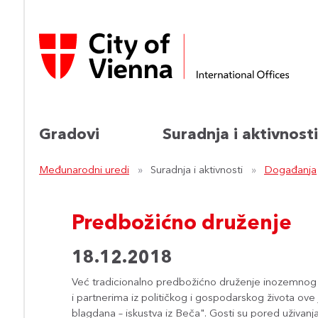
Gradovi
Suradnja i aktivnosti
Međunarodni uredi
Suradnja i aktivnosti
Događanja
Predbožićno druženje
18.12.2018
Već tradicionalno predbožićno druženje inozemnog
i partnerima iz političkog i gospodarskog života o
blagdana – iskustva iz Beča". Gosti su pored uživanja u