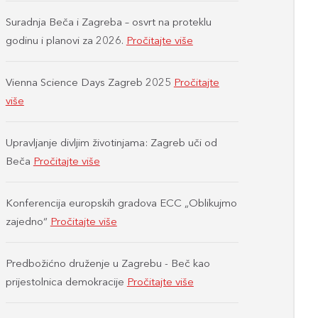
Suradnja Beča i Zagreba – osvrt na proteklu
godinu i planovi za 2026.
Pročitajte više
Vienna Science Days Zagreb 2025
Pročitajte
više
Upravljanje divljim životinjama: Zagreb uči od
Beča
Pročitajte više
Konferencija europskih gradova ECC „Oblikujmo
zajedno“
Pročitajte više
Predbožićno druženje u Zagrebu - Beč kao
prijestolnica demokracije
Pročitajte više