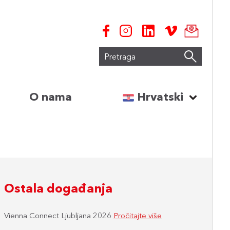
Pretraga
izaberi jezik:
O nama
Hrvatski
Ostala događanja
Vienna Connect Ljubljana 2026
Pročitajte više