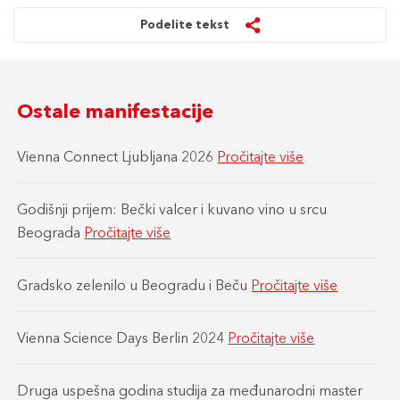
Podelite tekst
Ostale manifestacije
Vienna Connect Ljubljana 2026
Pročitajte više
Godišnji prijem: Bečki valcer i kuvano vino u srcu
Beograda
Pročitajte više
Gradsko zelenilo u Beogradu i Beču
Pročitajte više
Vienna Science Days Berlin 2024
Pročitajte više
Druga uspešna godina studija za međunarodni master