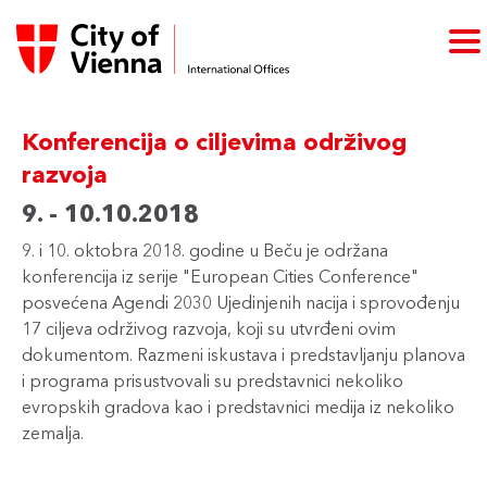
Konferencija o ciljevima održivog
razvoja
9. - 10.10.2018
9. i 10. oktobra 2018. godine u Beču je održana
konferencija iz serije "European Cities Conference"
posvećena Agendi 2030 Ujedinjenih nacija i sprovođenju
17 ciljeva održivog razvoja, koji su utvrđeni ovim
dokumentom. Razmeni iskustava i predstavljanju planova
i programa prisustvovali su predstavnici nekoliko
evropskih gradova kao i predstavnici medija iz nekoliko
zemalja.