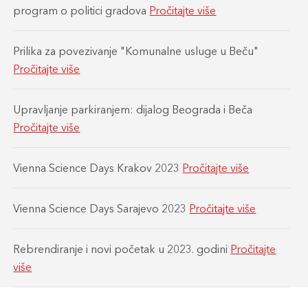
program o politici gradova
Pročitajte više
Prilika za povezivanje "Komunalne usluge u Beču"
Pročitajte više
Upravljanje parkiranjem: dijalog Beograda i Beča
Pročitajte više
Vienna Science Days Krakov 2023
Pročitajte više
Vienna Science Days Sarajevo 2023
Pročitajte više
Rebrendiranje i novi početak u 2023. godini
Pročitajte
više