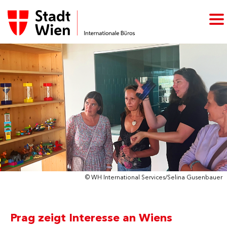
© WH International Services/Selina Gusenbauer
Prag zeigt Interesse an Wiens