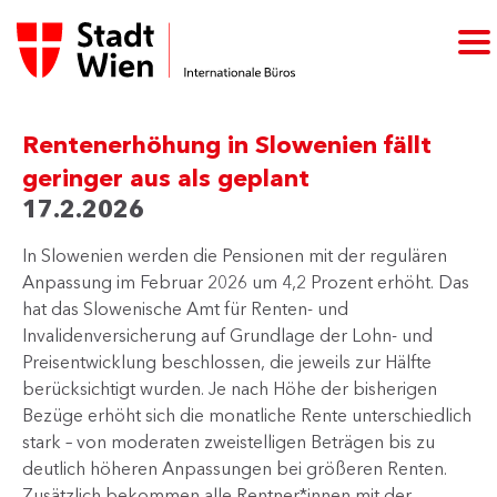
Rentenerhöhung in Slowenien fällt
geringer aus als geplant
17.2.2026
In Slowenien werden die Pensionen mit der regulären
Anpassung im Februar 2026 um 4,2 Prozent erhöht. Das
hat das Slowenische Amt für Renten- und
Invalidenversicherung auf Grundlage der Lohn- und
Preisentwicklung beschlossen, die jeweils zur Hälfte
berücksichtigt wurden. Je nach Höhe der bisherigen
Bezüge erhöht sich die monatliche Rente unterschiedlich
stark – von moderaten zweistelligen Beträgen bis zu
deutlich höheren Anpassungen bei größeren Renten.
Zusätzlich bekommen alle Rentner*innen mit der