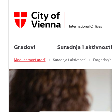
Gradovi
Suradnja i aktivnosti
Međunarodni uredi
Suradnja i aktivnosti
Događanja