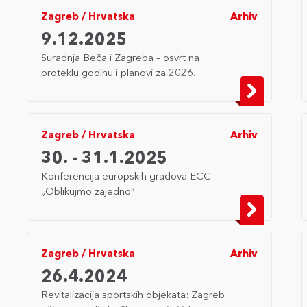
Zagreb
/
Hrvatska
Arhiv
9.12.2025
Suradnja Beča i Zagreba – osvrt na
proteklu godinu i planovi za 2026.
Zagreb
/
Hrvatska
Arhiv
30. - 31.1.2025
Konferencija europskih gradova ECC
„Oblikujmo zajedno“
Zagreb
/
Hrvatska
Arhiv
26.4.2024
Revitalizacija sportskih objekata: Zagreb