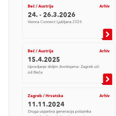
Beč
/
Austrija
Arhiv
24. - 26.3.2026
Vienna Connect Ljubljana 2026
Beč
/
Austrija
Arhiv
15.4.2025
Upravljanje divljim životinjama: Zagreb uči
od Beča
Zagreb
/
Hrvatska
Arhiv
11.11.2024
Druga uspješna generacija polaznika