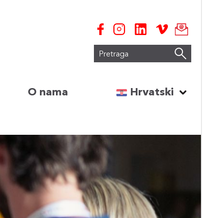
Pretraga
izaberi jezik:
O nama
Hrvatski