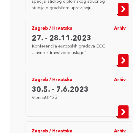
specijalističkog diplomskog stručnog
studija o gradskom upravljanju
Zagreb
/
Hrvatska
Arhiv
27. - 28.11.2023
Konferencija europskih gradova ECC
„Javne zdravstvene usluge“
Zagreb
/
Hrvatska
Arhiv
30.5. - 7.6.2023
ViennaUP'23
Zagreb
/
Hrvatska
Arhiv