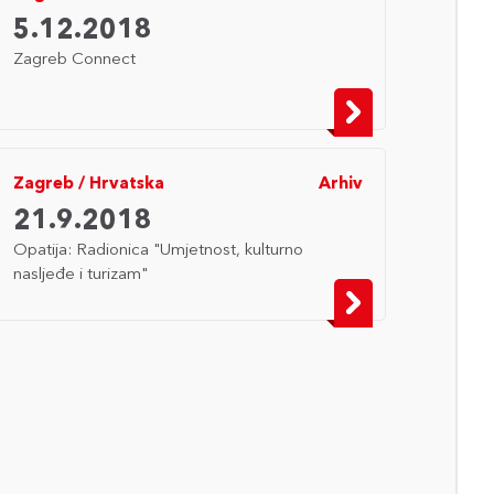
5.12.2018
Zagreb Connect
Zagreb
/
Hrvatska
Arhiv
21.9.2018
Opatija: Radionica "Umjetnost, kulturno
nasljeđe i turizam"