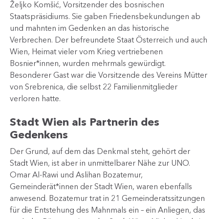
Željko Komšić, Vorsitzender des bosnischen
Staatspräsidiums. Sie gaben Friedensbekundungen ab
und mahnten im Gedenken an das historische
Verbrechen. Der befreundete Staat Österreich und auch
Wien, Heimat vieler vom Krieg vertriebenen
Bosnier*innen, wurden mehrmals gewürdigt.
Besonderer Gast war die Vorsitzende des Vereins Mütter
von Srebrenica, die selbst 22 Familienmitglieder
verloren hatte.
Stadt Wien als Partnerin des
Gedenkens
Der Grund, auf dem das Denkmal steht, gehört der
Stadt Wien, ist aber in unmittelbarer Nähe zur UNO.
Omar Al-Rawi und Aslihan Bozatemur,
Gemeinderät*innen der Stadt Wien, waren ebenfalls
anwesend. Bozatemur trat in 21 Gemeinderatssitzungen
für die Entstehung des Mahnmals ein – ein Anliegen, das