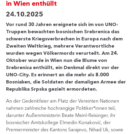
in Wien enthüllt
24.10.2025
Vor rund 30 Jahren ereignete sich im von UNO-
Truppen bewachten bosnischen Srebrenica das
schwerste Kriegsverbrechen in Europa nach dem
Zweiten Weltkrieg, mehrere Verantwortliche
wurden wegen Völkermords verurteilt. Am 24.
Oktober wurde in Wien nun die Blume von
Srebrenica enthüllt, ein Denkmal direkt vor der
UNO-City. Es erinnert an die mehr als 8.000
Bosniaken, die Soldaten der damaligen Armee der
Republika Srpska gezielt ermordeten.
An der Gedenkfeier am Platz der Vereinten Nationen
nahmen zahlreiche hochrangige Politiker*innen teil,
darunter Außenministerin Beate Meinl-Reisinger, ihr
bosnischer Amtskollege Elmedin Konaković, der
Premierminister des Kantons Sarajevo, Nihad Uk, sowie