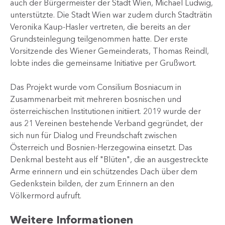
auch der Bürgermeister der Stadt Wien, Michael Ludwig,
unterstützte. Die Stadt Wien war zudem durch Stadträtin
Veronika Kaup-Hasler vertreten, die bereits an der
Grundsteinlegung teilgenommen hatte. Der erste
Vorsitzende des Wiener Gemeinderats, Thomas Reindl,
lobte indes die gemeinsame Initiative per Grußwort.
Das Projekt wurde vom Consilium Bosniacum in
Zusammenarbeit mit mehreren bosnischen und
österreichischen Institutionen initiiert. 2019 wurde der
aus 21 Vereinen bestehende Verband gegründet, der
sich nun für Dialog und Freundschaft zwischen
Österreich und Bosnien-Herzegowina einsetzt. Das
Denkmal besteht aus elf "Blüten", die an ausgestreckte
Arme erinnern und ein schützendes Dach über dem
Gedenkstein bilden, der zum Erinnern an den
Völkermord aufruft.
Weitere Informationen