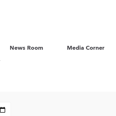
News Room
Media Corner
v