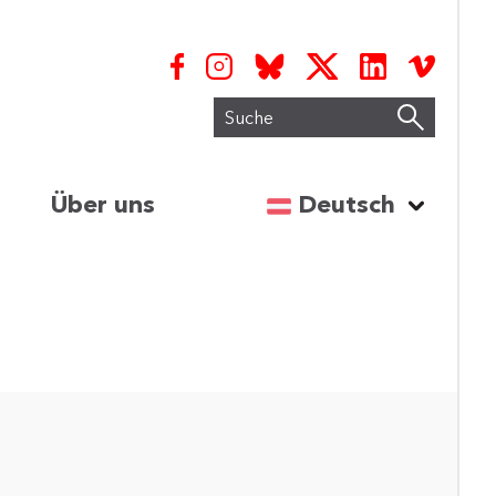
Suche
Sprache auswähl
Über uns
Deutsch