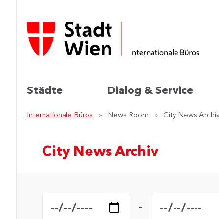
Städte
Dialog & Service
Internationale Büros
News Room
City News Archi
City News Archiv
Archiv filtern
Datum von
Datum bis
-