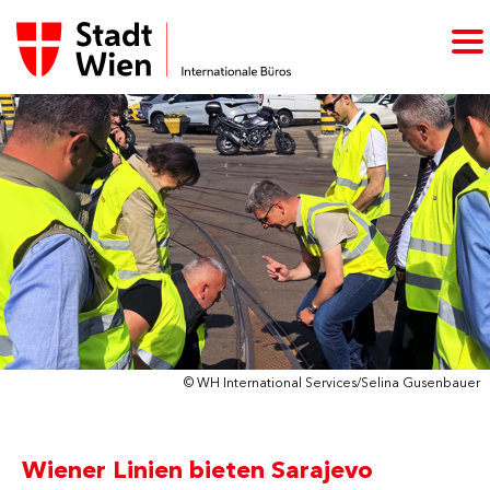
© WH International Services/Selina Gusenbauer
Wiener Linien bieten Sarajevo