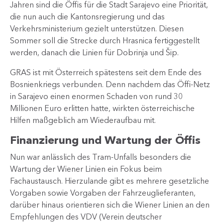
Jahren sind die Öffis für die Stadt Sarajevo eine Priorität,
die nun auch die Kantonsregierung und das
Verkehrsministerium gezielt unterstützen. Diesen
Sommer soll die Strecke durch Hrasnica fertiggestellt
werden, danach die Linien für Dobrinja und Šip.
GRAS ist mit Österreich spätestens seit dem Ende des
Bosnienkriegs verbunden. Denn nachdem das Öffi-Netz
in Sarajevo einen enormen Schaden von rund 30
Millionen Euro erlitten hatte, wirkten österreichische
Hilfen maßgeblich am Wiederaufbau mit.
Finanzierung und Wartung der Öffis
Nun war anlässlich des Tram-Unfalls besonders die
Wartung der Wiener Linien ein Fokus beim
Fachaustausch. Hierzulande gibt es mehrere gesetzliche
Vorgaben sowie Vorgaben der Fahrzeuglieferanten,
darüber hinaus orientieren sich die Wiener Linien an den
Empfehlungen des VDV (Verein deutscher