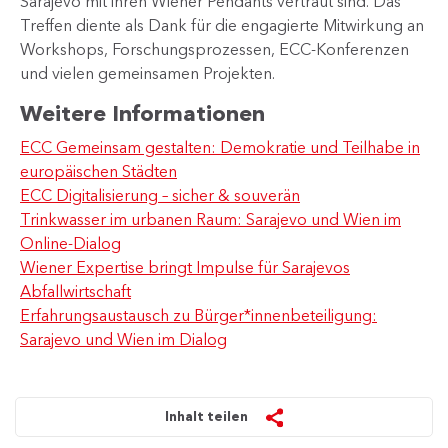
Sarajevo mit ihren Wiener Pendants vertraut sind. Das
Treffen diente als Dank für die engagierte Mitwirkung an
Workshops, Forschungsprozessen, ECC-Konferenzen
und vielen gemeinsamen Projekten.
Weitere Informationen
ECC Gemeinsam gestalten: Demokratie und Teilhabe in
europäischen Städten
ECC Digitalisierung – sicher & souverän
Trinkwasser im urbanen Raum: Sarajevo und Wien im
Online-Dialog
Wiener Expertise bringt Impulse für Sarajevos
Abfallwirtschaft
Erfahrungsaustausch zu Bürger*innenbeteiligung:
Sarajevo und Wien im Dialog
Inhalt teilen