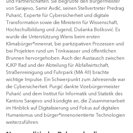
und Partnerschaften. Sie begrüßte den Bürgermeister
von Sarajevo, Samir Avdić, seinen Stellvertreter Predrag
Puharić, Experte für Cybersicherheit und digitale
Transformation sowie die Ministerin für Wissenschaft,
Hochschulbildung und Jugend, Dušanka Bošković. Es
wurde die Unterstützung Wiens beim ersten
Klimabürger*innenrat, bei partizipativen Prozessen und
bei Projekten rund um Trinkwasser und öffentlichen
Brunnen hervorgehoben. Auch der Austausch zwischen
KJKP Rad und der Abteilung für Abfallwirtschaft,
Straßenreinigung und Fuhrpark (MA 48) brachte
wichtige Impulse. Ein Schwerpunkt zum Jahresende war
die Cybersicherheit. Purgić dankte Vizebürgermeister
Puharić und dem Institut für Informatik und Statistik des
Kantons Sarajevo und kündigte an, die Zusammenarbeit
im Hinblick auf Digitalisierung und Fokus auf digitalen
Humanismus und bürger*innenorientierte Technologien
weiterzuführen.