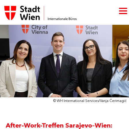
© WH International Services/Vanja Čerimagić
After-Work-Treffen Sarajevo–Wien: